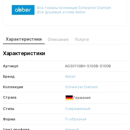
Все товары коллекции Schwarzer Diamant
Все душевые уголки Abber
Характеристики
Описание
Услуги
Характеристики
Артикул
AG30110BH-S100B-S100B
Бренд
Abber
Коллекция
Schwarzer Diamant
Страна
Германия
Стиль
Современный
Форма
П-образная
Цвет профиля
Черный