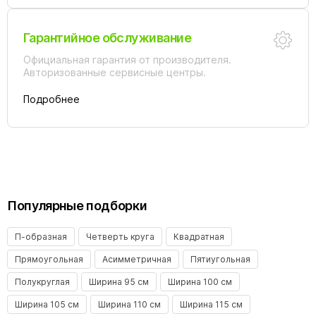
Гарантийное обслуживание
Официальная гарантия от производителя.
Авторизованные сервисные центры.
Подробнее
Популярные подборки
П-образная
Четверть круга
Квадратная
Прямоугольная
Асимметричная
Пятиугольная
Полукруглая
Ширина 95 см
Ширина 100 см
Ширина 105 см
Ширина 110 см
Ширина 115 см