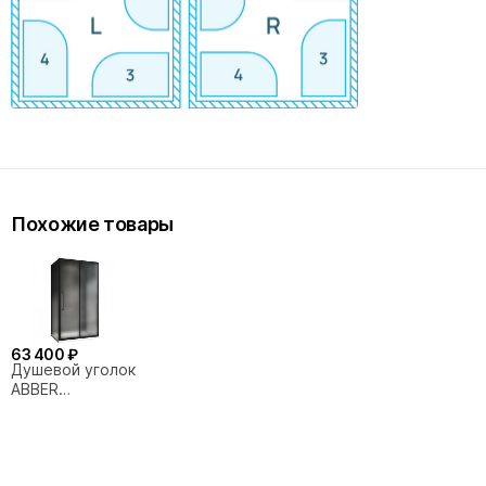
Похожие товары
63 400 ₽
Душевой уголок
ABBER
Schwarzer
Diamant
AG30110BMH-
S100BM-S100BM