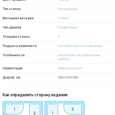
Тип стекла
Прозрачный
Материал витража
Стекло
Тип дверей
Раздвижные
Толщина стекла
6
Поддон в комплекте
Приобретается по желанию
Особенности
Неугловой
,
Регулирование
ширины
Ориентация
Универсальная
ДxШxВ, см
100x110x195
Как определить сторону изделия