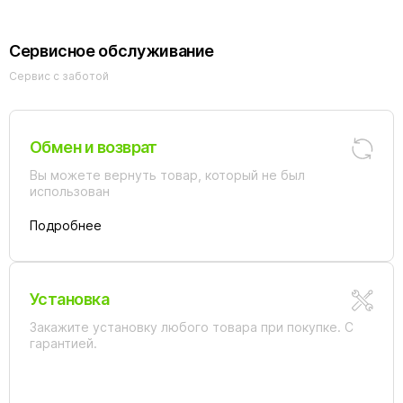
110х100 стекло
матовое/
профиль черный
Сервисное обслуживание
Сервис с заботой
Обмен и возврат
Вы можете вернуть товар, который не был
использован
Подробнее
Установка
Закажите установку любого товара при покупке. С
гарантией.