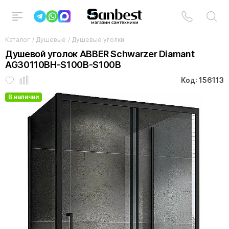
Каталог
/
Душевые
/
Душевые уголки
Душевой уголок ABBER Schwarzer Diamant
AG30110BH-S100B-S100B
Код: 156113
В наличии