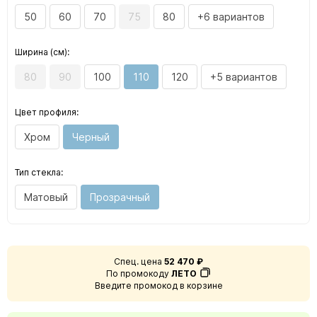
50
60
70
75
80
+6 вариантов
Ширина (см):
80
90
100
110
120
+5 вариантов
Цвет профиля:
Хром
Черный
Тип стекла:
Матовый
Прозрачный
Спец. цена
52 470 ₽
По промокоду
ЛЕТО
Введите промокод в корзине