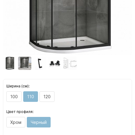
Ширина (см):
100
110
120
Цвет профиля:
Хром
Черный