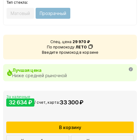
Тип стекла:
Матовый
Прозрачный
Спец. цена
29 970 ₽
По промокоду
ЛЕТО
Введите промокод в корзине
Лучшая цена
Ниже средней рыночной
За наличные
32 634 ₽
33 300 ₽
/ счет, карта:
В корзину