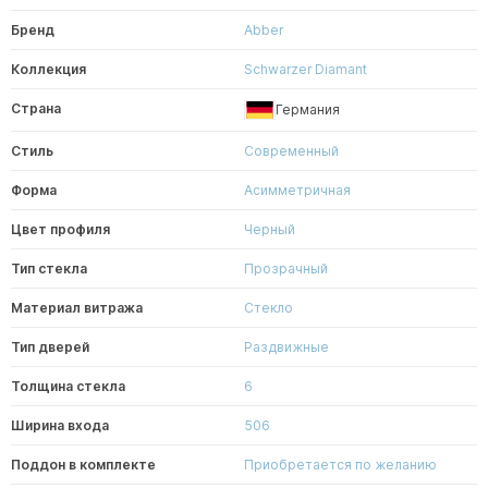
Бренд
Abber
Коллекция
Schwarzer Diamant
Страна
Германия
Стиль
Современный
Форма
Асимметричная
Цвет профиля
Черный
Тип стекла
Прозрачный
Материал витража
Стекло
Тип дверей
Раздвижные
Толщина стекла
6
Ширина входа
506
Поддон в комплекте
Приобретается по желанию