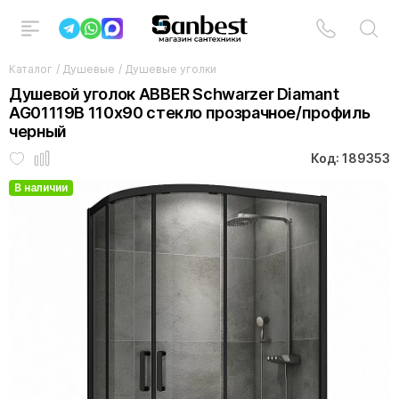
Каталог
/
Душевые
/
Душевые уголки
Душевой уголок ABBER Schwarzer Diamant
AG01119B 110x90 стекло прозрачное/профиль
черный
Код: 189353
В наличии