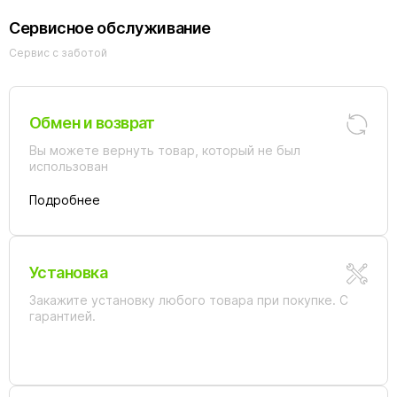
Сервисное обслуживание
Сервис с заботой
Обмен и возврат
Вы можете вернуть товар, который не был
использован
Подробнее
Установка
Закажите установку любого товара при покупке. С
гарантией.