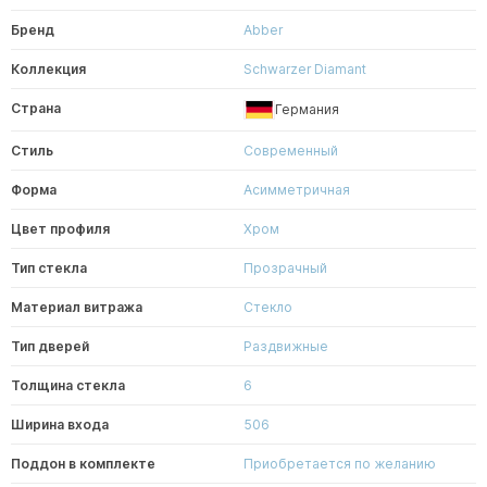
Бренд
Abber
Коллекция
Schwarzer Diamant
Страна
Германия
Стиль
Современный
Форма
Асимметричная
Цвет профиля
Хром
Тип стекла
Прозрачный
Материал витража
Стекло
Тип дверей
Раздвижные
Толщина стекла
6
Ширина входа
506
Поддон в комплекте
Приобретается по желанию