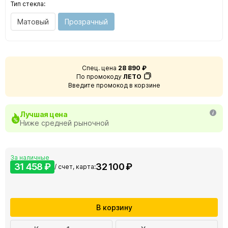
Тип стекла:
Матовый
Прозрачный
Спец. цена
28 890 ₽
По промокоду
ЛЕТО
Введите промокод в корзине
Лучшая цена
Ниже средней рыночной
За наличные
31 458 ₽
32 100 ₽
/ счет, карта:
В корзину