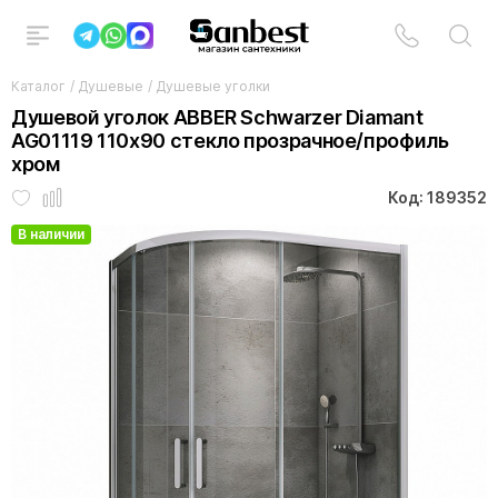
Каталог
/
Душевые
/
Душевые уголки
Душевой уголок ABBER Schwarzer Diamant
AG01119 110x90 стекло прозрачное/профиль
хром
Код: 189352
В наличии