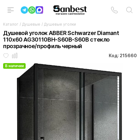
Каталог
/
Душевые
/
Душевые уголки
Душевой уголок ABBER Schwarzer Diamant
110х60 AG30110BH-S60B-S60B стекло
прозрачное/профиль черный
Код: 215660
В наличии