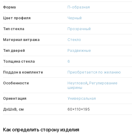
Форма
П-образная
Цвет профиля
Черный
Тип стекла
Прозрачный
Материал витража
Стекло
Тип дверей
Раздвижные
Толщина стекла
6
Поддон в комплекте
Приобретается по желанию
Особенности
Неугловой
,
Регулирование
ширины
Ориентация
Универсальная
ДxШxВ, см
60x110x195
Как определить сторону изделия