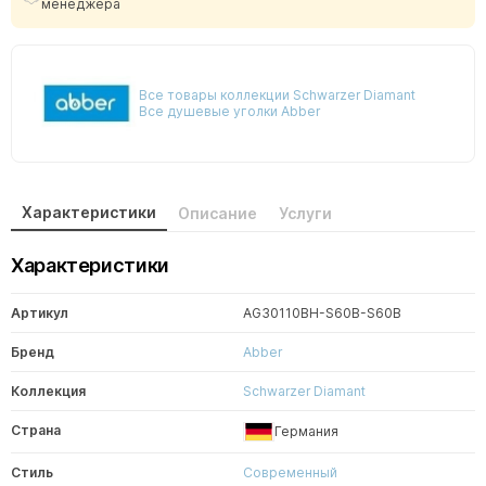
менеджера
Все товары коллекции Schwarzer Diamant
Все душевые уголки Abber
Характеристики
Описание
Услуги
Характеристики
Артикул
AG30110BH-S60B-S60B
Бренд
Abber
Коллекция
Schwarzer Diamant
Страна
Германия
Стиль
Современный