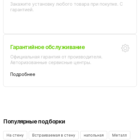
Закажите установку любого товара при покупке. С
гарантией.
Гарантийное обслуживание
Официальная гарантия от производителя.
Авторизованные сервисные центры.
Подробнее
Популярные подборки
На стену
Встраиваемая в стену
напольная
Металл