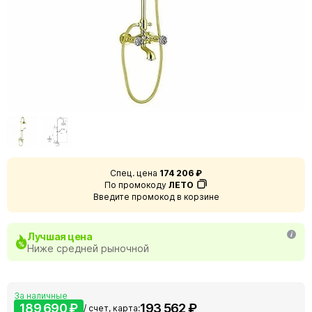
Спец. цена
174 206 ₽
По промокоду
ЛЕТО
Введите промокод в корзине
Лучшая цена
Ниже средней рыночной
За наличные
189 690 ₽
193 562 ₽
/ счет, карта: