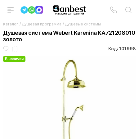
Каталог
/
Душевая программа
/
Душевые системы
Душевая система Webert Karenina KA721208010
золото
Код: 101998
В наличии