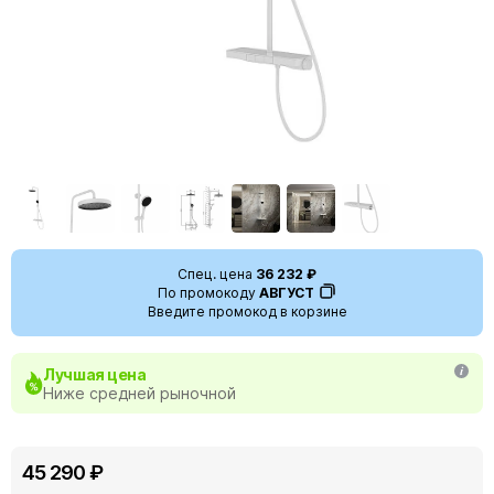
Спец. цена
36 232 ₽
По промокоду
АВГУСТ
Введите промокод в корзине
Лучшая цена
Ниже средней рыночной
45 290 ₽