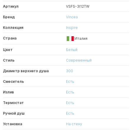
Артикул
VSFS-3I12TW
Бренд
Vincea
Коллекция
Inspire
Страна
Италия
Цвет
Белый
Стиль
Современный
Диаметр верхнего душа
300
Смеситель
Есть
Излив
Есть
Термостат
Есть
Ручной душ
Есть
Установка
На стену