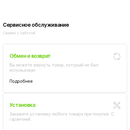
Сервисное обслуживание
Сервис с заботой
Обмен и возврат
Вы можете вернуть товар, который не был
использован
Подробнее
Установка
Закажите установку любого товара при покупке. С
гарантией.