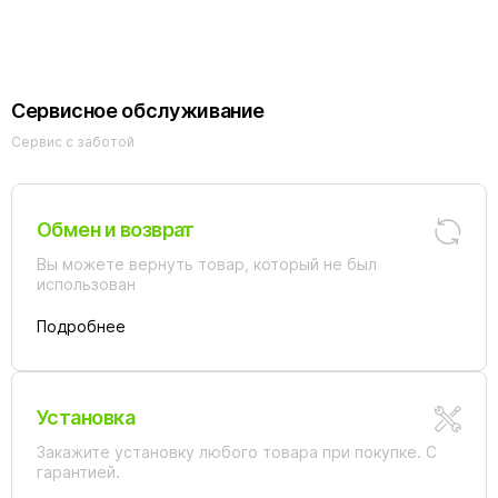
бронза
Сервисное обслуживание
Сервис с заботой
Обмен и возврат
Вы можете вернуть товар, который не был
использован
Подробнее
Установка
Закажите установку любого товара при покупке. С
гарантией.