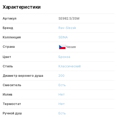
Характеристики
Артикул
SE982.5/3SM
Бренд
Rav-Slezak
Коллекция
SEINA
Страна
Чехия
Цвет
Бронза
Стиль
Классический
Диаметр верхнего душа
200
Смеситель
Есть
Излив
Нет
Термостат
Нет
Ручной душ
Есть