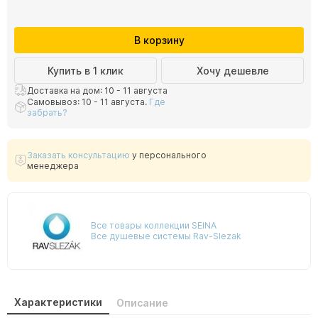
В корзину
Купить в 1 клик
Хочу дешевле
Доставка на дом: 10 - 11 августа
Самовывоз: 10 - 11 августа.
Где
забрать?
Заказать консультацию
у персонального
менеджера
Все товары коллекции SEINA
Все душевые системы Rav-Slezak
Характеристики
Описание