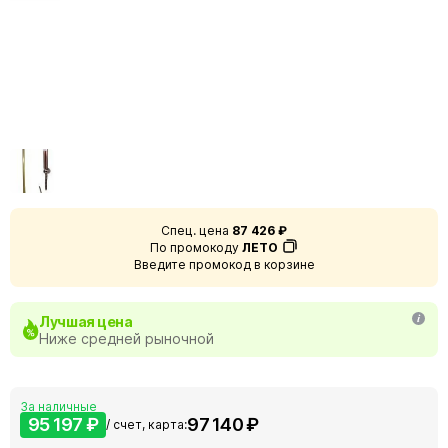
Спец. цена
87 426 ₽
По промокоду
ЛЕТО
Введите промокод в корзине
Лучшая цена
Ниже средней рыночной
За наличные
95 197 ₽
97 140 ₽
/ счет, карта: