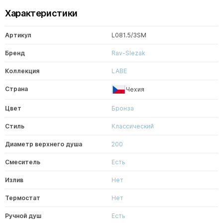
Характеристики
Артикул
L081.5/3SM
Бренд
Rav-Slezak
Коллекция
LABE
Страна
Чехия
Цвет
Бронза
Стиль
Классический
Диаметр верхнего душа
200
Смеситель
Есть
Излив
Нет
Термостат
Нет
Ручной душ
Есть