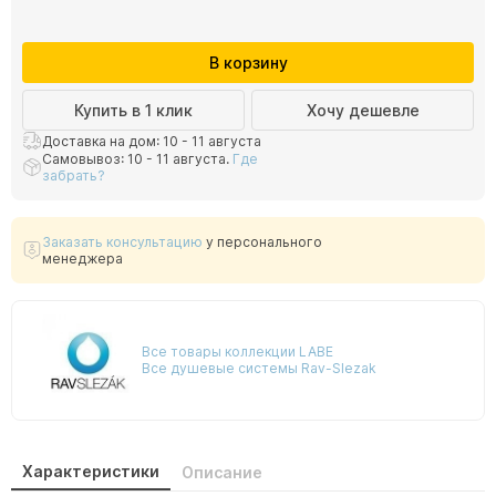
В корзину
Купить в 1 клик
Хочу дешевле
Доставка на дом: 10 - 11 августа
Самовывоз: 10 - 11 августа.
Где
забрать?
Заказать консультацию
у персонального
менеджера
Все товары коллекции LABE
Все душевые системы Rav-Slezak
Характеристики
Описание