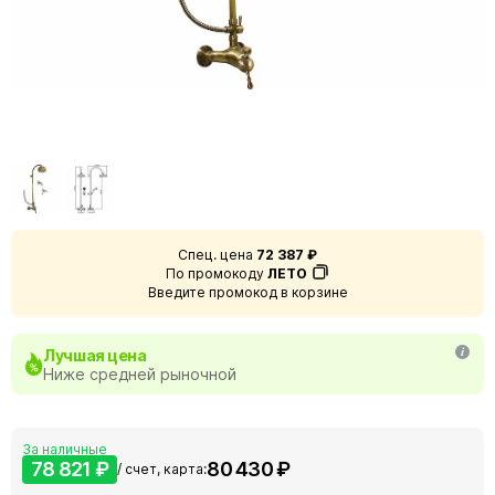
Спец. цена
72 387 ₽
По промокоду
ЛЕТО
Введите промокод в корзине
Лучшая цена
Ниже средней рыночной
За наличные
78 821 ₽
80 430 ₽
/ счет, карта: