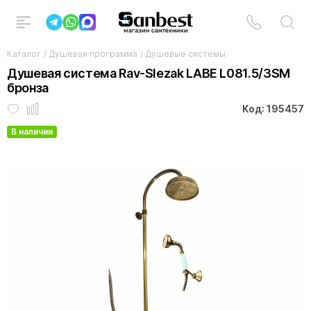
Каталог
/
Душевая программа
/
Душевые системы
Душевая система Rav-Slezak LABE L081.5/3SM
бронза
Код: 195457
В наличии