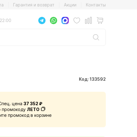
та
Гарантия и возврат
Акции
Контакты
22:00
Код: 133592
Спец. цена
37 352 ₽
о промокоду
ЛЕТО
ите промокод в корзине