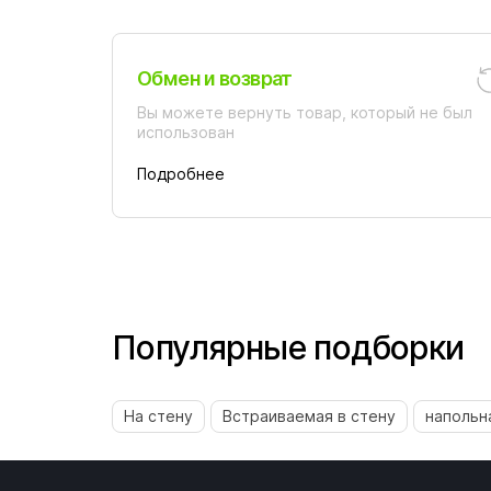
Обмен и возврат
Вы можете вернуть товар, который не был
использован
Подробнее
Популярные подборки
На стену
Встраиваемая в стену
напольн