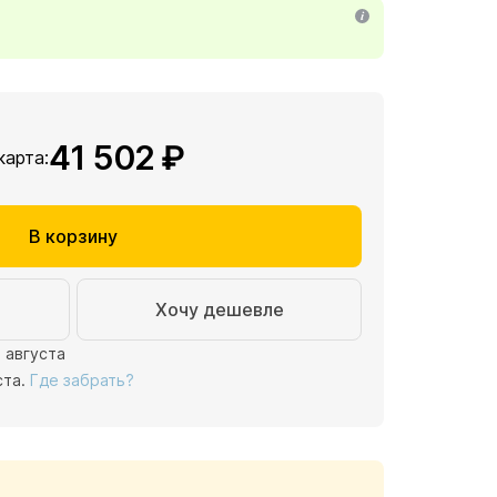
41 502 ₽
 карта:
В корзину
Хочу дешевле
1 августа
ста.
Где забрать?