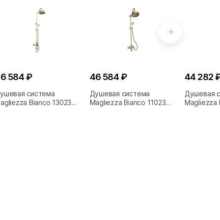
6 584 ₽
46 584 ₽
44 282 
ушевая система
Душевая система
Душевая 
agliezza Bianco 13023
Magliezza Bianco 11023
Magliezza 
ронза
бронза
бронза