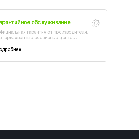
арантийное обслуживание
фициальная гарантия от производителя.
вторизованные сервисные центры.
одробнее