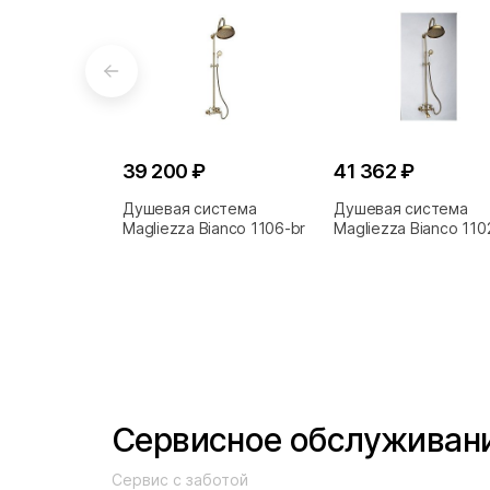
39 200 ₽
41 362 ₽
Душевая система
Душевая система
Magliezza Bianco 1106-br
Magliezza Bianco 110
бронза
Сервисное обслуживан
Сервис с заботой