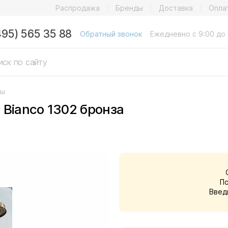
Распродажа
Бренды
Доставка
Опла
495) 565 35 88
Обратный звонок
Ежедневно с 9:00 до 
мы
 Bianco 1302 бронза
П
Введ