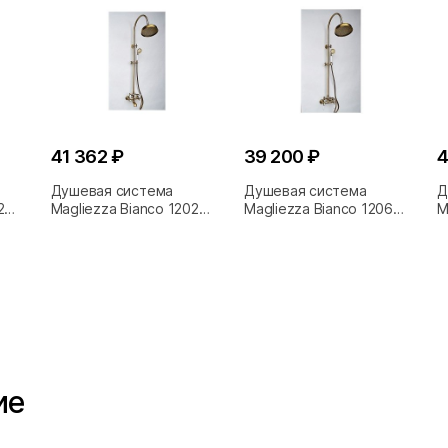
41 362 ₽
39 200 ₽
4
Душевая система
Душевая система
Д
2
Magliezza Bianco 1202
Magliezza Bianco 1206
M
бронза
бронза
б
ие