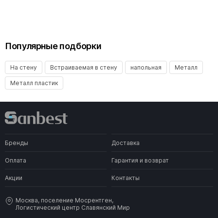
Популярные подборки
На стену
Встраиваемая в стену
напольная
Металл
Металл пластик
Бренды
Доставка
Оплата
Гарантия и возврат
Акции
Контакты
Москва, поселение Мосрентген,
Логистический центр Славянский Мир