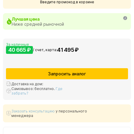
Введите промокод в корзине
Лучшая цена
Ниже средней рыночной
За наличные
40 665 ₽
41 495 ₽
/ счет, карта:
Запросить аналог
Доставка на дом:
Самовывоз: бесплатно.
Где
забрать?
Заказать консультацию
у персонального
менеджера