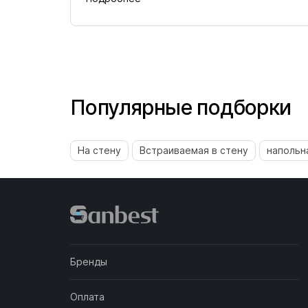
Популярные подборки
На стену
Встраиваемая в стену
напольн
Бренды
Оплата