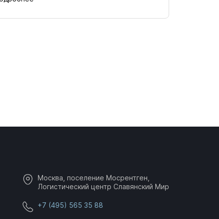
Москва, поселение Мосрентген,
Логистический центр Славянский Мир
+7 (495) 565 35 88