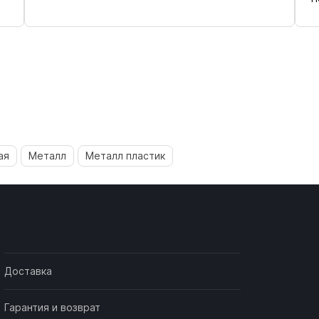
ая
Металл
Металл пластик
Доставка
Гарантия и возврат