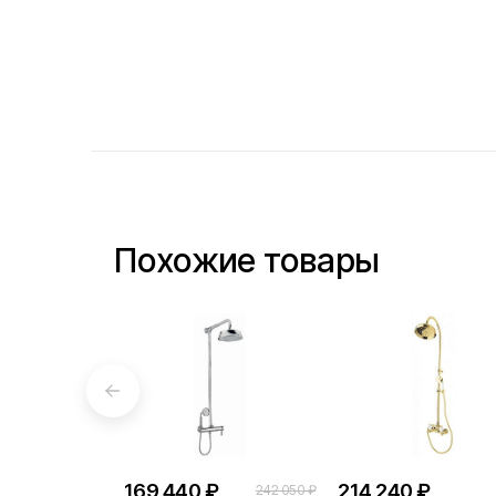
Похожие товары
169 440 ₽
214 240 ₽
242 050 ₽