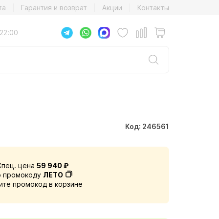
та
Гарантия и возврат
Акции
Контакты
22:00
Код: 246561
Спец. цена
59 940 ₽
о промокоду
ЛЕТО
ите промокод в корзине