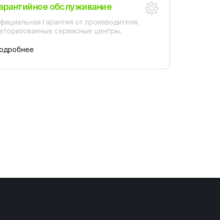
арантийное обслуживание
фициальная гарантия от производителя.
вторизованные сервисные центры.
одробнее