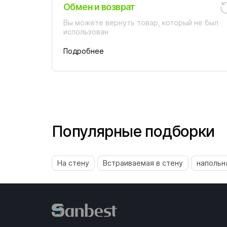
Обмен и возврат
Вы можете вернуть товар, который не был
использован
Подробнее
Популярные подборки
На стену
Встраиваемая в стену
напольн