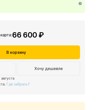
66 600 ₽
 карта:
В корзину
Хочу дешевле
1 августа
ста.
Где забрать?