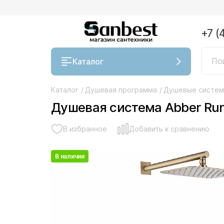
+7 (
Каталог
Каталог
/
Душевая программа
/
Душевые систе
Душевая система Abber Run
В избранное
Добавить к сравнению
В наличии