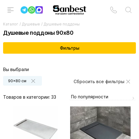
Каталог
/
Душевые
/
Душевые поддоны
Душевые поддоны 90x80
Фильтры
Вы выбрали
90x80 см
Сбросить все фильтры
По популярности
Товаров в категории:
33