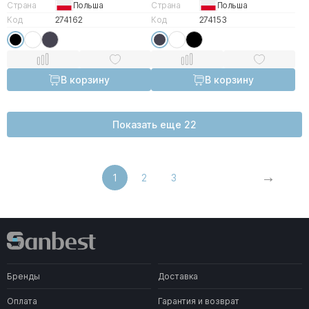
Страна
Польша
Страна
Польша
Код
274162
Код
274153
В корзину
В корзину
Показать еще 22
1
2
3
Бренды
Доставка
Оплата
Гарантия и возврат