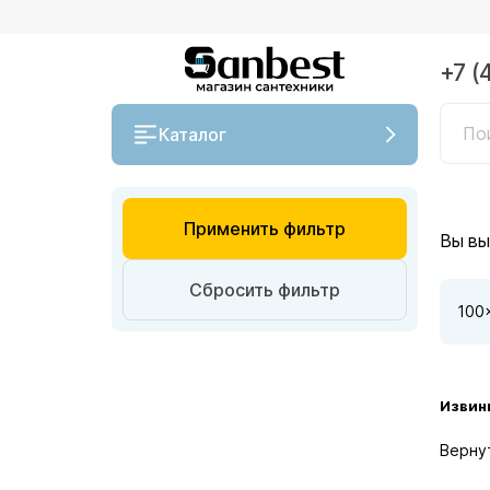
+7 (
Каталог
Применить фильтр
Вы вы
Сбросить фильтр
100
Извин
Вернут