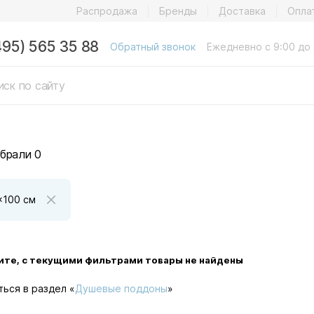
Распродажа
Бренды
Доставка
Опла
495) 565 35 88
Обратный звонок
Ежедневно с 9:00 до 
брали 0
x100 см
ите, с текущими фильтрами товары не найдены
ься в раздел «
Душевые поддоны
»