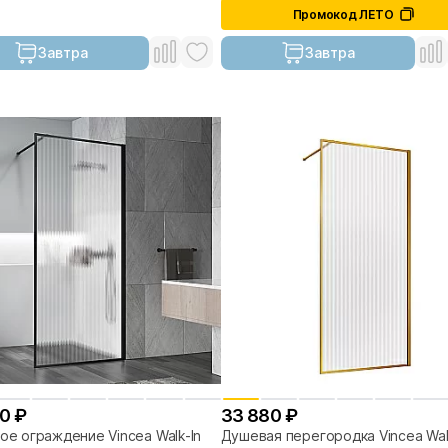
Промокод ЛЕТО
Завтра
Завтра
0 ₽
33 880 ₽
е ограждение Vincea Walk-In
Душевая перегородка Vincea Wal