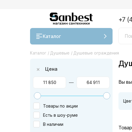
+7 (
Каталог
Каталог
/
Душевые
/
Душевые ограждения
Душ
Цена
Вы вы
—
Цве
Товары по акции
Есть в шоу-руме
В наличии
Товар