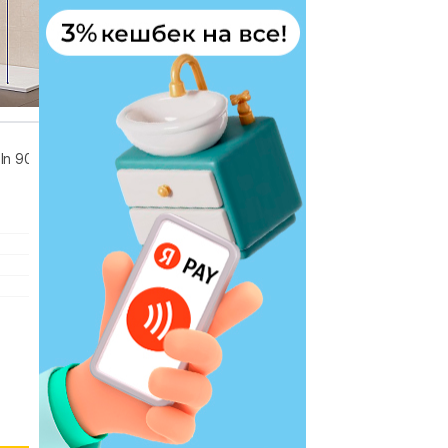
In 90