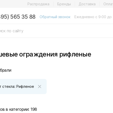
Распродажа
Бренды
Доставка
Опла
495) 565 35 88
Обратный звонок
Ежедневно с 9:00 до 
евые ограждения рифленые
брали
т стекла: Рифленое
ов в категории:
198