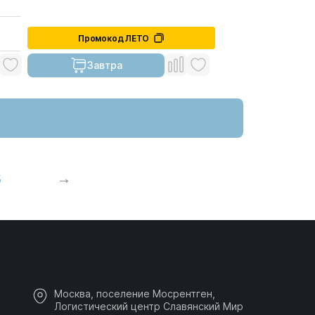
Промокод ЛЕТО
Завтра
5
Москва, поселение Мосрентген,
Логистический центр Славянский Мир