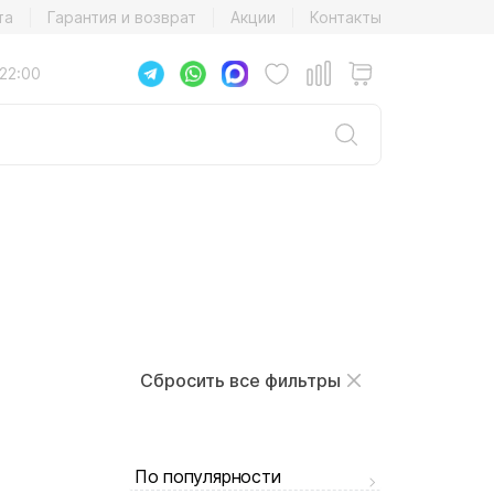
та
Гарантия и возврат
Акции
Контакты
22:00
Сбросить все фильтры
По популярности