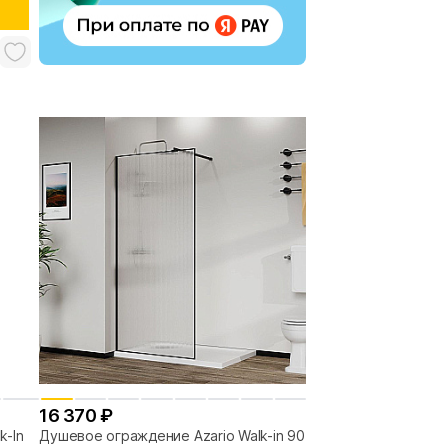
16 370 ₽
k-In
Душевое ограждение Azario Walk-in 90