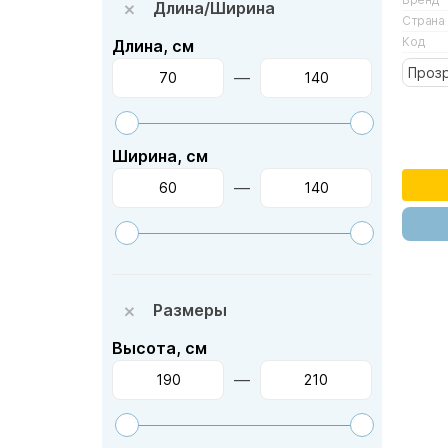
Длина/Ширина
Страна
Код
Длина, см
Проз
—
Ширина, см
—
Размеры
Высота, см
—