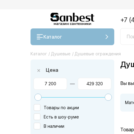
+7 (
Каталог
Каталог
/
Душевые
/
Душевые ограждения
Душ
Цена
Вы вы
—
Мат
Товары по акции
Есть в шоу-руме
В наличии
Товар