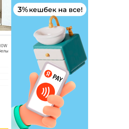
10W
белый