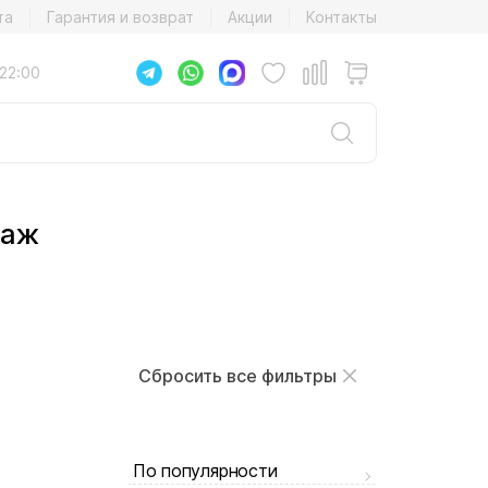
та
Гарантия и возврат
Акции
Контакты
22:00
раж
Сбросить все фильтры
По популярности