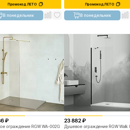
Промокод ЛЕТО
Промокод ЛЕТО
В понедельник
В понедельник
86 ₽
23 882 ₽
ое ограждение RGW WA-002G
Душевое ограждение RGW Walk I