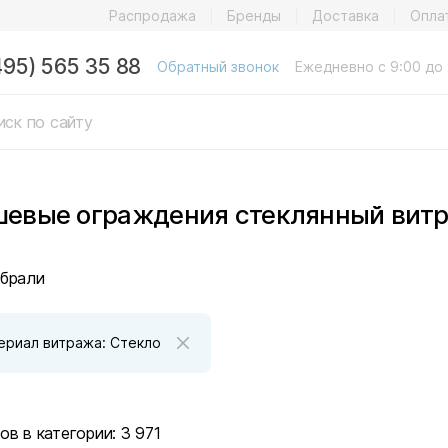
Распродажа
Бренды
Доставка
Опла
495) 565 35 88
Обратный звонок
Ежедневно с 9:00 до 
евые ограждения стеклянный вит
брали
ериал витража: Стекло
ов в категории:
3 971