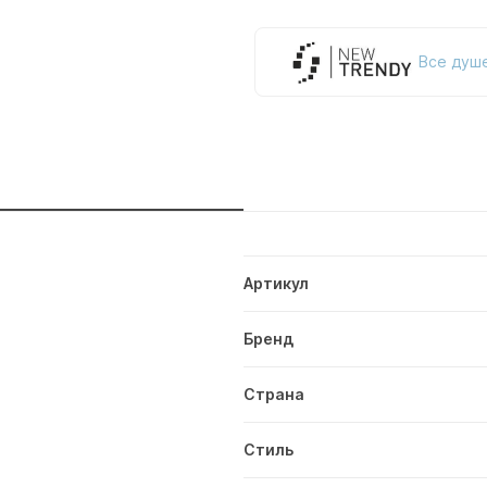
Все душе
и
Артикул
Бренд
Страна
Стиль