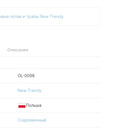
вые лотки и трапы New Trendy
Описание
OL-0098
New Trendy
Польша
Современный