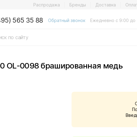
Распродажа
Бренды
Доставка
Опла
495) 565 35 88
Обратный звонок
Ежедневно с 9:00 до 
80 OL-0098 брашированная медь
П
Введ