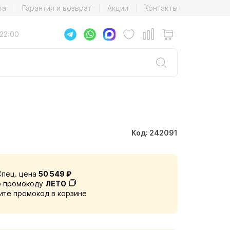
та
Гарантия и возврат
Акции
Контакты
22:00
Код: 242091
Спец. цена
50 549 ₽
о промокоду
ЛЕТО
ите промокод в корзине