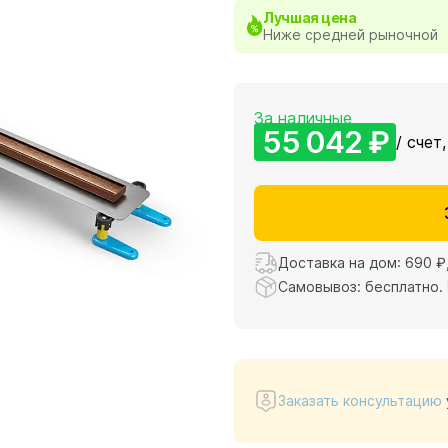
Лучшая цена
Ниже средней рыночной
За наличные
55 042 ₽
/ счет,
Доставка на дом:
690 ₽
Самовывоз: бесплатно.
Заказать консультацию