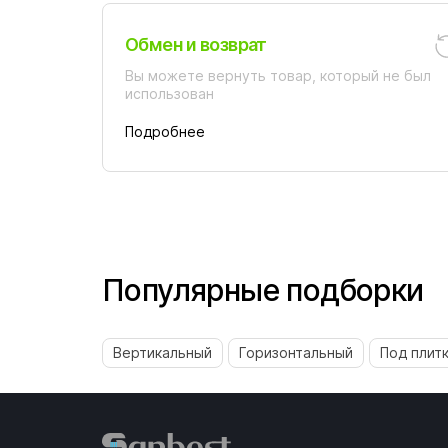
Обмен и возврат
Вы можете вернуть товар, который не был
использован
Подробнее
Популярные подборки
Вертикальный
Горизонтальный
Под плит