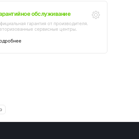
арантийное обслуживание
фициальная гарантия от производителя.
вторизованные сервисные центры.
одробнее
р