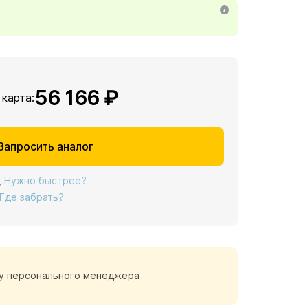
56 166 ₽
 карта:
Запросить аналог
,
Нужно быстрее?
Где забрать?
у персонального менеджера