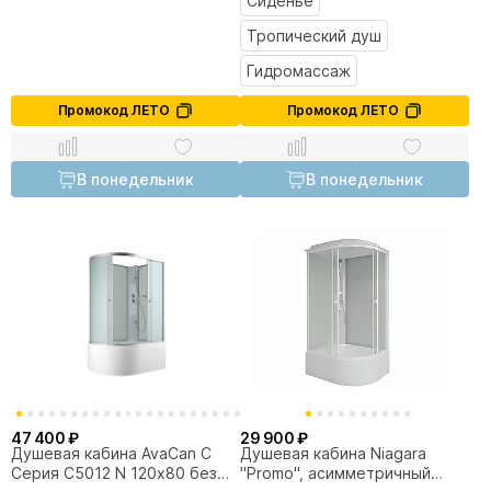
Сиденье
Тропический душ
Гидромассаж
Промокод ЛЕТО
Промокод ЛЕТО
В понедельник
В понедельник
47 400 ₽
29 900 ₽
Душевая кабина AvaCan C
Душевая кабина Niagara
Серия C5012 N 120х80 без
"Promo", асимметричный