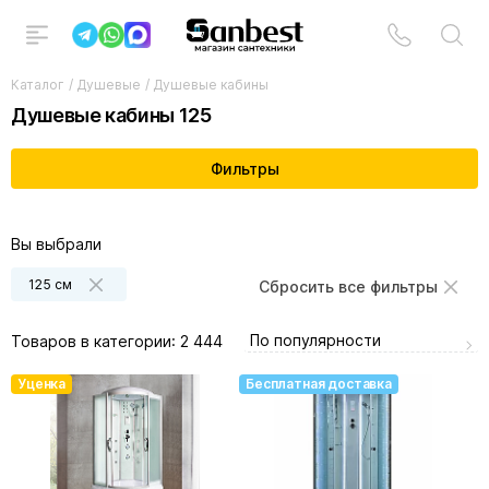
Каталог
/
Душевые
/
Душевые кабины
Душевые кабины 125
Фильтры
Вы выбрали
125 см
Сбросить все фильтры
По популярности
Товаров в категории:
2 444
Уценка
Бесплатная доставка