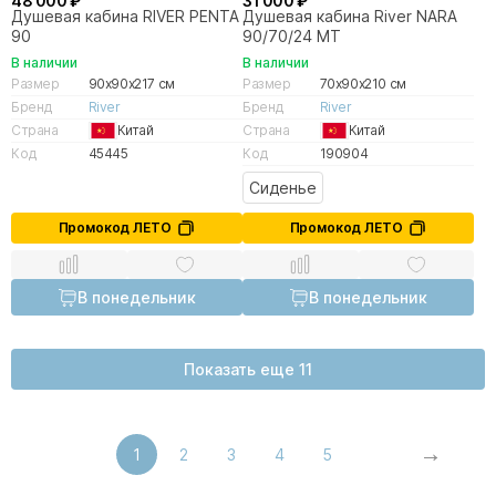
48 000 ₽
31 000 ₽
Душевая кабина RIVER PENTA
Душевая кабина River NARA
90
90/70/24 MT
В наличии
В наличии
Размер
90x90x217 см
Размер
70x90x210 см
Бренд
River
Бренд
River
Страна
Китай
Страна
Китай
Код
45445
Код
190904
Сиденье
Промокод ЛЕТО
Промокод ЛЕТО
В понедельник
В понедельник
Показать еще 11
1
2
3
4
5