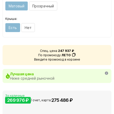
Матовый
Прозрачный
Крыша:
Есть
Нет
Спец. цена
247 937 ₽
По промокоду
ЛЕТО
Введите промокод в корзине
Лучшая цена
Ниже средней рыночной
За наличные
269 976 ₽
275 486 ₽
/ счет, карта: