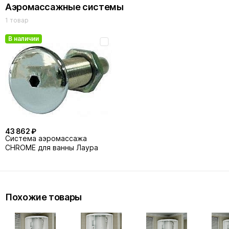
Аэромассажные системы
1 товар
В наличии
43 862 ₽
Система аэромассажа
CHROME для ванны Лаура
Похожие товары