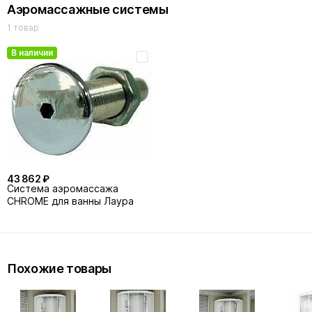
Аэромассажные системы
1 товар
В наличии
43 862 ₽
Система аэромассажа
CHROME для ванны Лаура
Похожие товары