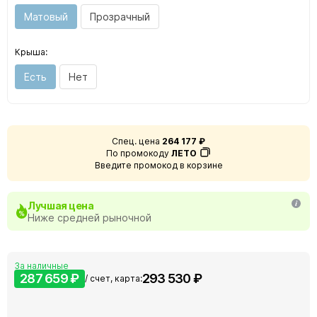
Матовый
Прозрачный
Крыша:
Есть
Нет
Спец. цена
264 177 ₽
По промокоду
ЛЕТО
Введите промокод в корзине
Лучшая цена
Ниже средней рыночной
За наличные
287 659 ₽
293 530 ₽
/ счет, карта: