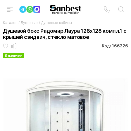
Каталог
/
Душевые
/
Душевые кабины
Душевой бокс Радомир Лаура 128х128 компл.1 с
крышей сэндвич, стекло матовое
Код: 166326
В наличии