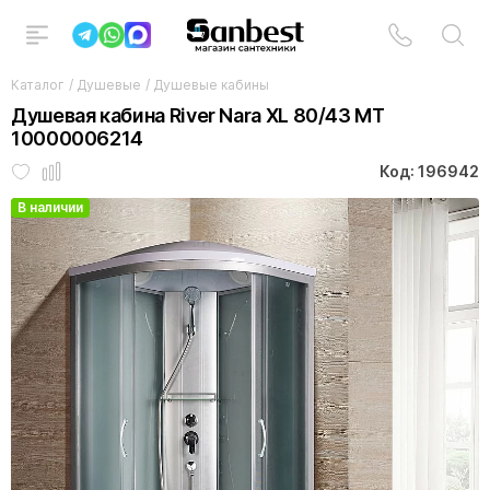
Каталог
/
Душевые
/
Душевые кабины
Душевая кабина River Nara XL 80/43 MT
10000006214
Код: 196942
В наличии