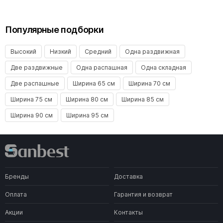
Популярные подборки
Высокий
Низкий
Средний
Одна раздвижная
Две раздвижные
Одна распашная
Одна складная
Две распашные
Ширина 65 см
Ширина 70 см
Ширина 75 см
Ширина 80 см
Ширина 85 см
Ширина 90 см
Ширина 95 см
Бренды
Доставка
Оплата
Гарантия и возврат
Акции
Контакты