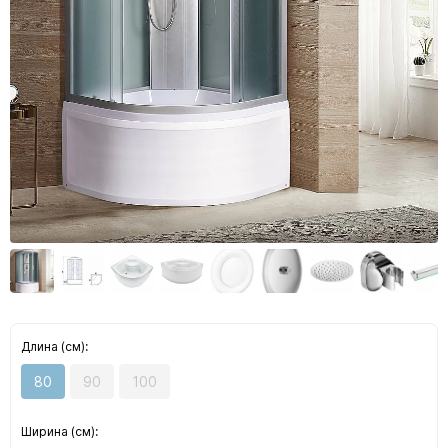
Длина (см):
80
90
100
Ширина (см):