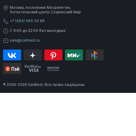
Москва, поселение Мосрентген,
Логистический центр Славянский Мир
+7 (495) 565 35 88
C 9:00 до 22:00 без выходных
sale@sanbest.ru
® 2006-2026 SanBest. Все права защищены