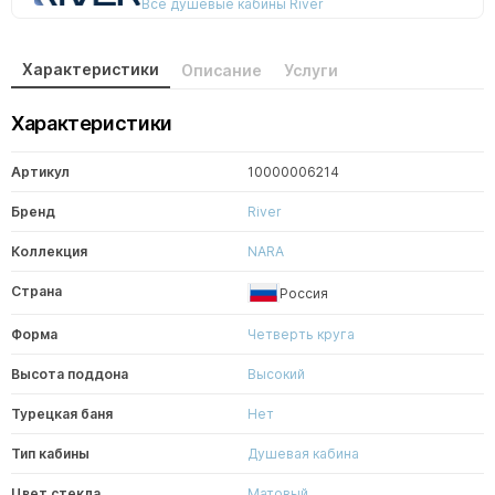
Все душевые кабины River
Характеристики
Описание
Услуги
Характеристики
Артикул
10000006214
Бренд
River
Коллекция
NARA
Страна
Россия
Форма
Четверть круга
Высота поддона
Высокий
Турецкая баня
Нет
Тип кабины
Душевая кабина
Цвет стекла
Матовый