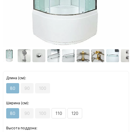
Длина (см):
80
90
100
Ширина (см):
80
90
100
110
120
Высота поддона: