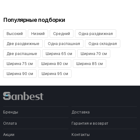
Популярные подборки
Высокий
Низкий
Средний
Одна раздвижная
Две раздвижные
Одна распашная
Одна складная
Две распашные
Ширина 65 см
Ширина 70 см
Ширина 75 см
Ширина 80 см
Ширина 85 см
Ширина 90 см
Ширина 95 см
Бренды
Доставка
Оплата
Гарантия и возврат
Акции
Контакты