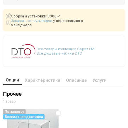
Сборка и установка: 8000 ₽
Заказать консультацию
у персонального
менеджера
Все товары коллекции Серия EM
Все душевые кабины DTO
Опции
Характеристики
Описание
Услуги
Прочее
1 товар
По запросу
Бесплатная доставка