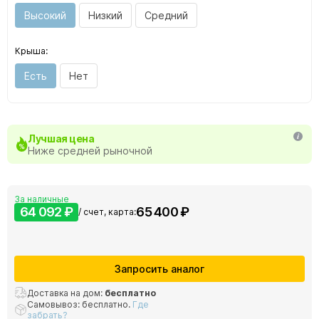
Высокий
Низкий
Средний
Крыша:
Есть
Нет
Лучшая цена
Ниже средней рыночной
За наличные
64 092 ₽
65 400 ₽
/ счет, карта:
Запросить аналог
Доставка на дом:
бесплатно
Самовывоз: бесплатно.
Где
забрать?