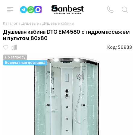
Каталог
/
Душевые
/
Душевые кабины
Душевая кабина DTO ЕМ4580 с гидромассажем
и пультом 80х80
Код: 56933
По запросу
Бесплатная доставка