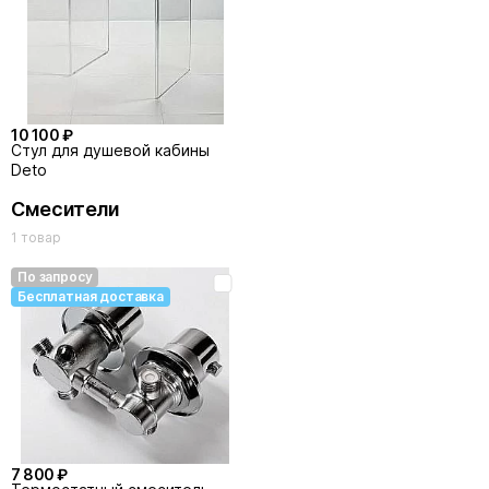
10 100 ₽
Стул для душевой кабины
Deto
Смесители
1 товар
По запросу
Бесплатная доставка
7 800 ₽