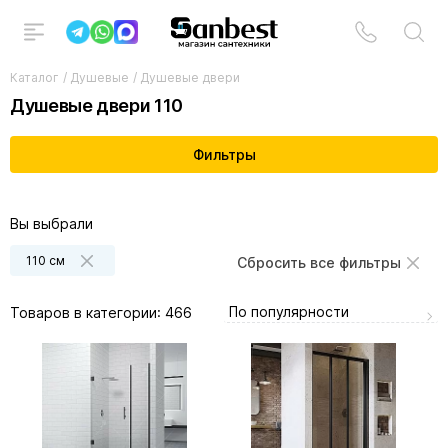
Каталог
/
Душевые
/
Душевые двери
Душевые двери 110
Фильтры
Вы выбрали
110 см
Сбросить все фильтры
По популярности
Товаров в категории:
466