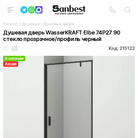
Каталог
/
Душевые
/
Душевые двери
Душевая дверь WasserKRAFT Elbe 74P27 90
стекло прозрачное/профиль черный
Код: 215122
В наличии
Акция