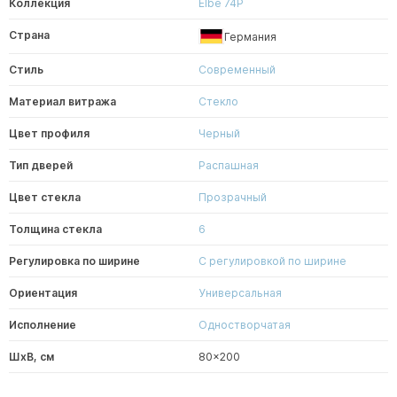
Коллекция
Elbe 74P
Страна
Германия
Стиль
Современный
Материал витража
Стекло
Цвет профиля
Черный
Тип дверей
Распашная
Цвет стекла
Прозрачный
Толщина стекла
6
Регулировка по ширине
С регулировкой по ширине
Ориентация
Универсальная
Исполнение
Одностворчатая
ШxВ, см
80x200