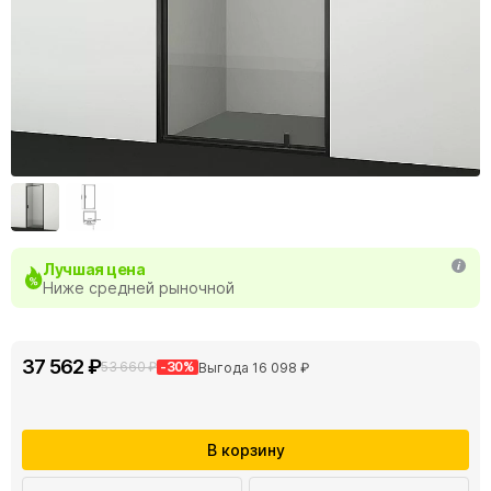
Лучшая цена
Ниже средней рыночной
37 562 ₽
53 660 ₽
-30%
Выгода 16 098 ₽
В корзину