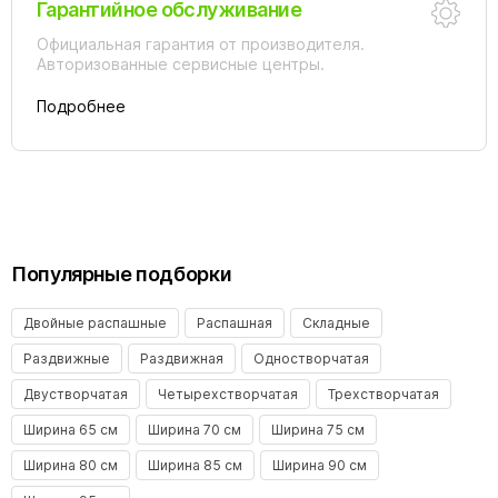
Гарантийное обслуживание
Официальная гарантия от производителя.
Авторизованные сервисные центры.
Подробнее
Популярные подборки
Двойные распашные
Распашная
Складные
Раздвижные
Раздвижная
Одностворчатая
Двустворчатая
Четырехстворчатая
Трехстворчатая
Ширина 65 см
Ширина 70 см
Ширина 75 см
Ширина 80 см
Ширина 85 см
Ширина 90 см