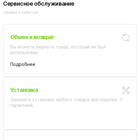
Сервисное обслуживание
Сервис с заботой
Обмен и возврат
Вы можете вернуть товар, который не был
использован
Подробнее
Установка
Закажите установку любого товара при покупке. С
гарантией.