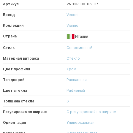
Артикул
VN33R-80-06-C7
Бренд
Veconi
Коллекция
Vianno
Страна
Италия
Стиль
Современный
Материал витража
Стекло
Цвет профиля
Хром
Тип дверей
Распашная
Цвет стекла
Рифленый
Толщина стекла
6
Регулировка по ширине
С регулировкой по ширине
Ориентация
Универсальная