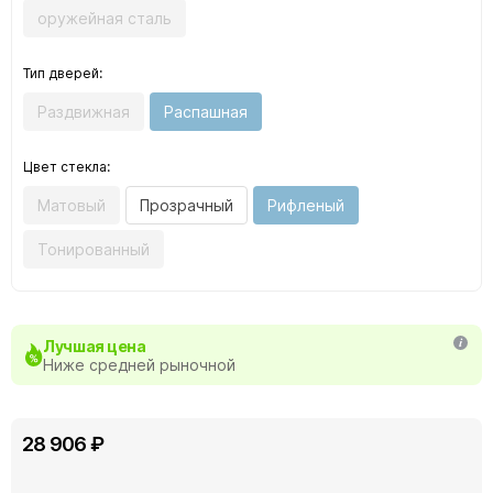
оружейная сталь
Тип дверей:
Раздвижная
Распашная
Цвет стекла:
Матовый
Прозрачный
Рифленый
Тонированный
Лучшая цена
Ниже средней рыночной
28 906 ₽