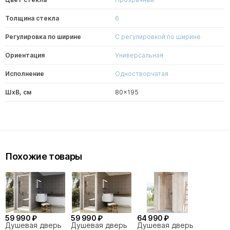
Толщина стекла
6
Регулировка по ширине
С регулировкой по ширине
Ориентация
Универсальная
Исполнение
Одностворчатая
ШxВ, см
80x195
Похожие товары
59 990 ₽
59 990 ₽
64 990 ₽
Душевая дверь
Душевая дверь
Душевая дверь