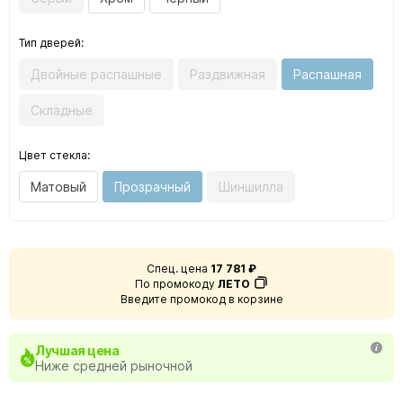
Тип дверей:
Двойные распашные
Раздвижная
Распашная
Складные
Цвет стекла:
Матовый
Прозрачный
Шиншилла
Спец. цена
17 781 ₽
По промокоду
ЛЕТО
Введите промокод в корзине
Лучшая цена
Ниже средней рыночной