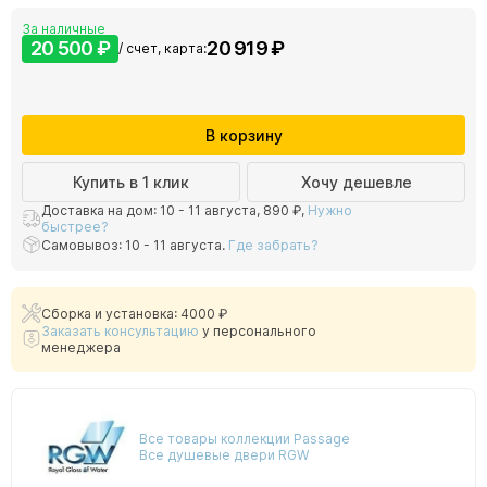
За наличные
20 500 ₽
20 919 ₽
/ счет, карта:
В корзину
Купить в 1 клик
Хочу дешевле
Доставка на дом: 10 - 11 августа,
890 ₽
,
Нужно
быстрее?
Самовывоз: 10 - 11 августа.
Где забрать?
Сборка и установка: 4000 ₽
Заказать консультацию
у персонального
менеджера
Все товары коллекции Passage
Все душевые двери RGW