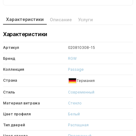
Характеристики
Описание
Услуги
Характеристики
Артикул
020810308-15
Бренд
RGW
Коллекция
Passage
Страна
Германия
Стиль
Современный
Материал витража
Стекло
Цвет профиля
Белый
Тип дверей
Распашная
Цвет стекла
Прозрачный