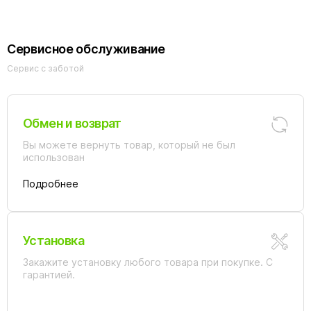
Сервисное обслуживание
Сервис с заботой
Обмен и возврат
Вы можете вернуть товар, который не был
использован
Подробнее
Установка
Закажите установку любого товара при покупке. С
гарантией.