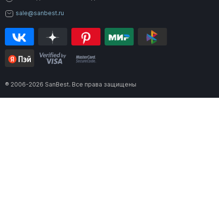
sale@sanbest.ru
® 2006-2026 SanBest. Все права защищены