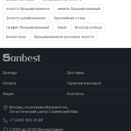
золото брашированное
никель брашированный
Золото шлифованное
Оружейная сталь
графит брашированный
Закат
Восход солнца
Белая луна
брашированное розовое золото
Бренды
Доставка
Оплата
Гарантия и возврат
Акции
Контакты
Москва, поселение Мосрентген,
Логистический центр Славянский Мир
+7 (495) 565 35 88
C 9:00 до 22:00 без выходных