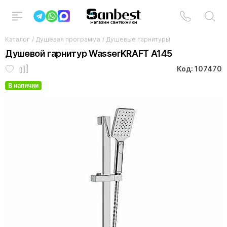
Каталог
/
Душевая программа
/
Душевые гарнитуры
Душевой гарнитур WasserKRAFT A145
Код: 107470
В наличии