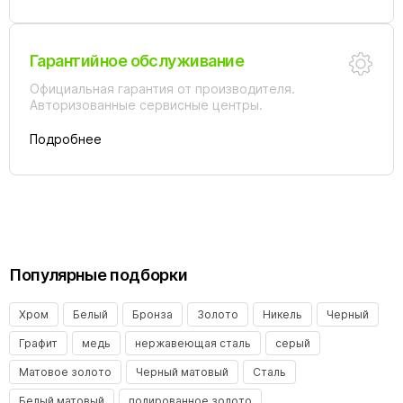
Гарантийное обслуживание
Официальная гарантия от производителя.
Авторизованные сервисные центры.
Подробнее
Популярные подборки
Хром
Белый
Бронза
Золото
Никель
Черный
Графит
медь
нержавеющая сталь
серый
Матовое золото
Черный матовый
Сталь
Белый матовый
полированное золото