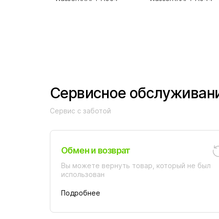
Сервисное обслуживан
Сервис с заботой
Обмен и возврат
Вы можете вернуть товар, который не был
использован
Подробнее