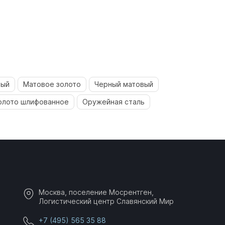
рый
Матовое золото
Черный матовый
олото шлифованное
Оружейная сталь
Москва, поселение Мосрентген,
Логистический центр Славянский Мир
+7 (495) 565 35 88