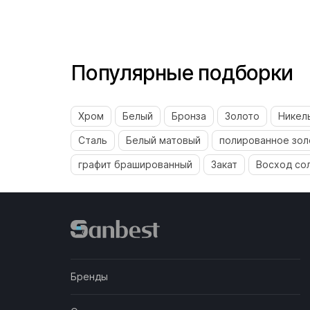
Популярные подборки
Хром
Белый
Бронза
Золото
Никел
Сталь
Белый матовый
полированное зол
графит брашированный
Закат
Восход со
Бренды