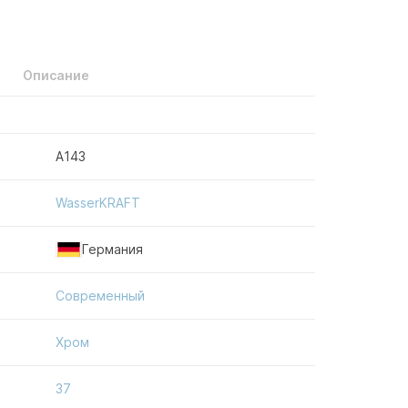
Описание
A143
WasserKRAFT
Германия
Современный
Хром
37