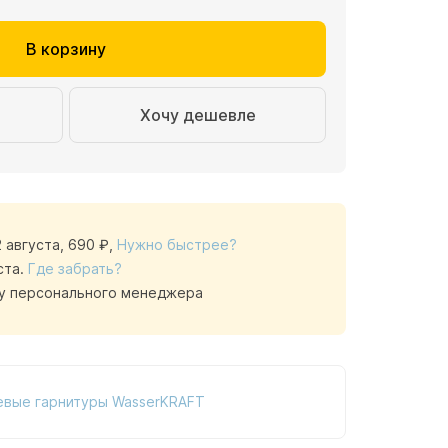
В корзину
Хочу дешевле
2 августа,
690 ₽
,
Нужно быстрее?
ста.
Где забрать?
у персонального менеджера
евые гарнитуры WasserKRAFT