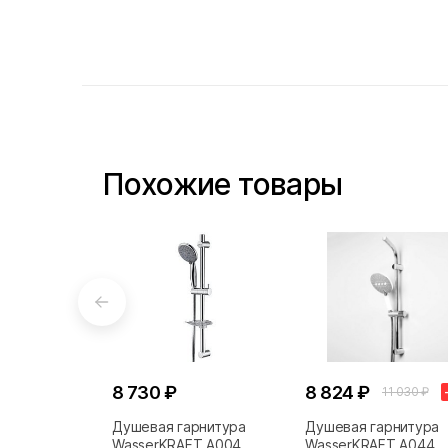
Похожие товары
8 730 ₽
8 824 ₽
11 030 ₽
Душевая гарнитура
Душевая гарнитура
WasserKRAFT A004
WasserKRAFT A044