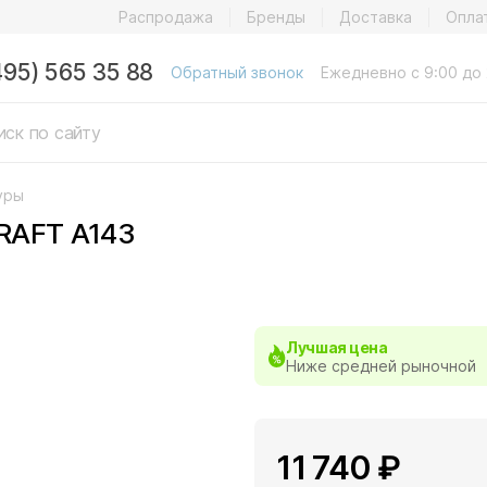
Распродажа
Бренды
Доставка
Опла
495) 565 35 88
Обратный звонок
Ежедневно с 9:00 до 
уры
RAFT A143
Лучшая цена
Ниже средней рыночной
11 740 ₽