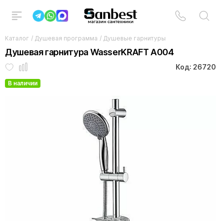
Каталог
/
Душевая программа
/
Душевые гарнитуры
Душевая гарнитура WasserKRAFT A004
Код: 26720
В наличии