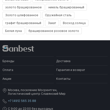
золото брашированное
никель брашированный
Золото шлифованное
Оружейная сталь
графит брашированный
Закат
Восход солнца
Белая луна
брашированное розовое золото
Бренды
Доставка
Оплата
Гарантия и возврат
Акции
Контакты
Москва, поселение Мосрентген,
Логистический центр Славянский Мир
+7 (495) 565 35 88
C 9:00 до 22:00 без выходных