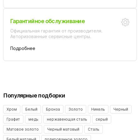
Гарантийное обслуживание
Официальная гарантия от производителя.
Авторизованные сервисные центры.
Подробнее
Популярные подборки
Хром
Белый
Бронза
Золото
Никель
Черный
Графит
медь
нержавеющая сталь
серый
Матовое золото
Черный матовый
Сталь
Белый матовый
полированное золото