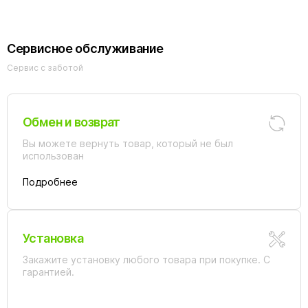
Сервисное обслуживание
Сервис с заботой
Обмен и возврат
Вы можете вернуть товар, который не был
использован
Подробнее
Установка
Закажите установку любого товара при покупке. С
гарантией.