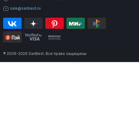
sale@sanbest.ru
® 2006-2026 SanBest. Все права защищены