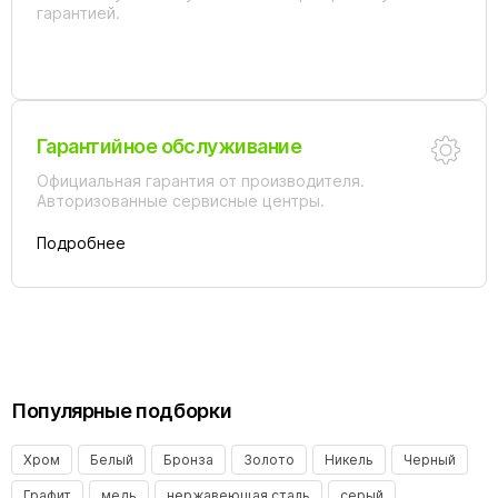
гарантией.
Гарантийное обслуживание
Официальная гарантия от производителя.
Авторизованные сервисные центры.
Подробнее
Популярные подборки
Хром
Белый
Бронза
Золото
Никель
Черный
Графит
медь
нержавеющая сталь
серый