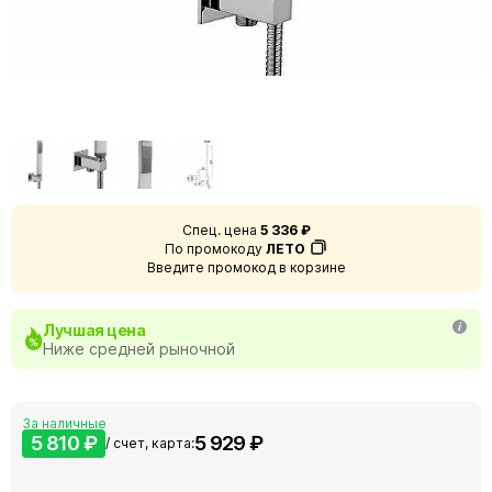
Спец. цена
5 336 ₽
По промокоду
ЛЕТО
Введите промокод в корзине
Лучшая цена
Ниже средней рыночной
За наличные
5 810 ₽
5 929 ₽
/ счет, карта: