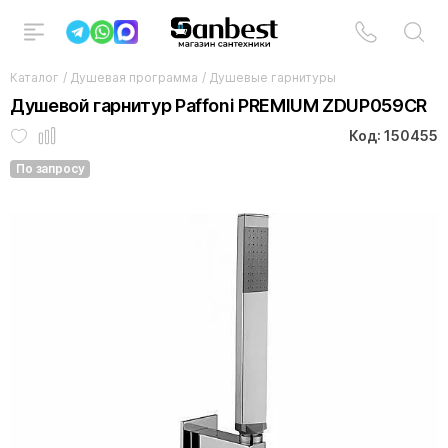
Каталог
/
Душевая программа
/
Душевые гарнитуры
Душевой гарнитур Paffoni PREMIUM ZDUP059CR
Код: 150455
По запросу