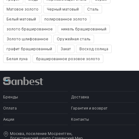
Матовое золото
Черный матовый
Сталь
Белый матовый
полированное золото
золото брашированное
никель брашированный
Золото шлифованное
Оружейная сталь
графит брашированный
Закат
Восход солнца
Белая луна
брашированное розовое золото
Бренды
Доставка
Оплата
Гарантия и возврат
Акции
Контакты
Москва, поселение Мосрентген,
Логистический центр Славянский Мир