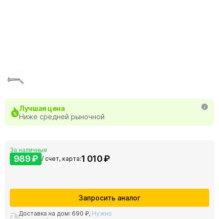
Лучшая цена
Ниже средней рыночной
За наличные
989 ₽
1 010 ₽
/ счет, карта:
Запросить аналог
Доставка на дом:
690 ₽
,
Нужно