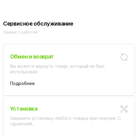
Сервисное обслуживание
Сервис с заботой
Обмен и возврат
Вы можете вернуть товар, который не был
использован
Подробнее
Установка
Закажите установку любого товара при покупке. С
гарантией.