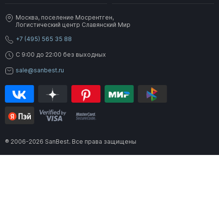
Москва, поселение Мосрентген,
Логистический центр Славянский Мир
+7 (495) 565 35 88
C 9:00 до 22:00 без выходных
sale@sanbest.ru
® 2006-2026 SanBest. Все права защищены