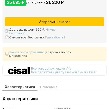
25 695 ₽
26 220 ₽
/ счет, карта:
Запросить аналог
Доставка на дом:
690 ₽
,
Нужно
быстрее?
Самовывоз: бесплатно.
Где забрать?
Заказать консультацию
у персонального
менеджера
Все товары коллекции Vita
Все держатели для туалетной бумаги Cisal
Характеристики
Описание
Характеристики