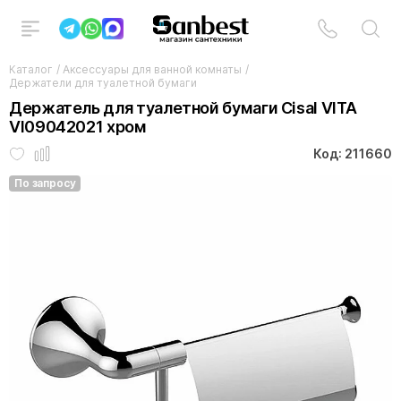
Каталог
/
Аксессуары для ванной комнаты
/
Держатели для туалетной бумаги
Держатель для туалетной бумаги Cisal VITA
VI09042021 хром
Код: 211660
По запросу