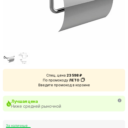
Спец. цена
23 598 ₽
По промокоду
ЛЕТО
Введите промокод в корзине
Лучшая цена
Ниже средней рыночной
За наличные