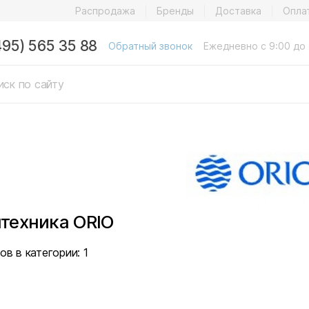
Распродажа
Бренды
Доставка
Опла
495) 565 35 88
Обратный звонок
Ежедневно с 9:00 до 
техника ORIO
ов в категории:
1