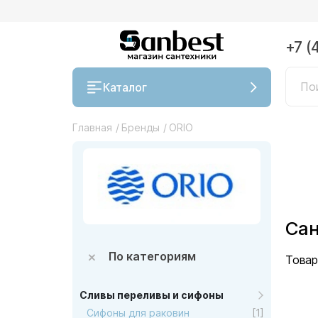
+7 (
Каталог
Главная
/
Бренды
/
ORIO
Сан
По категориям
Товар
Сливы переливы и сифоны
Сифоны для раковин
[1]