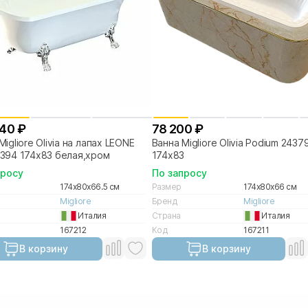
240 ₽
78 200 ₽
Migliore Olivia на лапах LEONE
Ванна Migliore Olivia Podium 2437
394 174х83 белая,хром
174х83
просу
По запросу
174x80x66.5 см
Размер
174x80x66 см
Migliore
Бренд
Migliore
Италия
Страна
Италия
167212
Код
167211
В корзину
В корзину