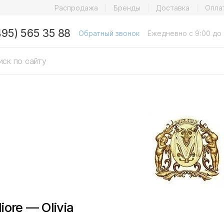
Распродажа
Бренды
Доставка
Опла
495) 565 35 88
Обратный звонок
Ежедневно с 9:00 до 
iore — Olivia