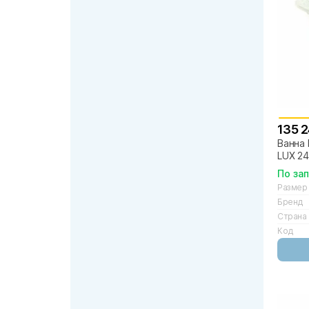
135 
Ванна 
LUX 24
По за
Размер
Бренд
Страна
Код