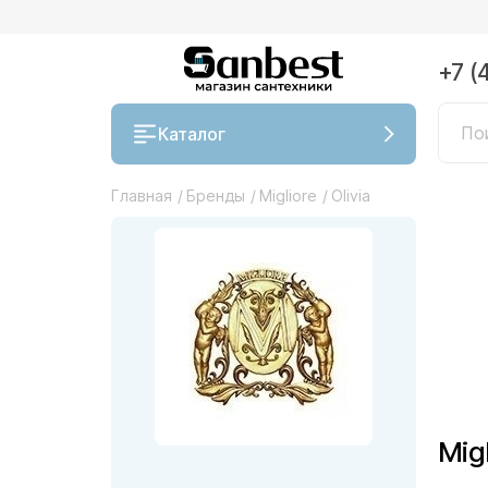
+7 (
Каталог
Главная
/
Бренды
/
Migliore
/
Olivia
Migl