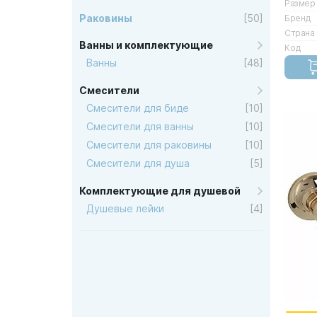
Размер
Раковины
[50]
Бренд
Страна
Ванны и комплектующие
Код
Ванны
[48]
Смесители
Смесители для биде
[10]
Смесители для ванны
[10]
Смесители для раковины
[10]
Смесители для душа
[5]
Комплектующие для душевой
Душевые лейки
[4]