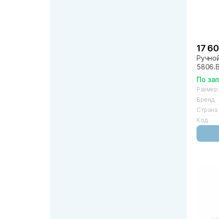
17 60
Ручной
5806.B
По за
Размер
Бренд
Страна
Код