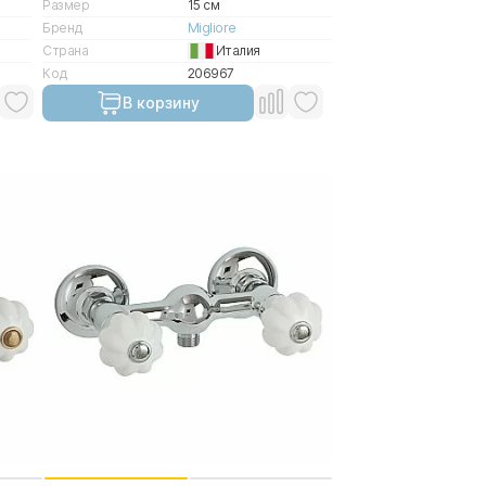
Размер
15 см
Бренд
Migliore
Страна
Италия
Код
206967
В корзину