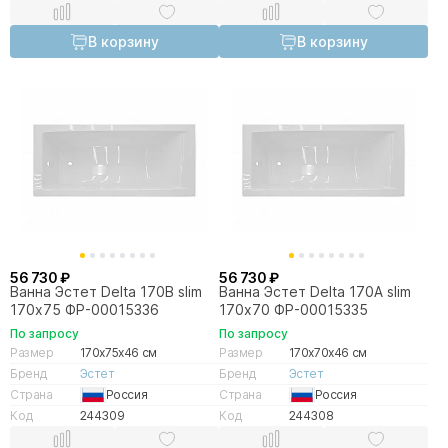
В корзину
В корзину
56 730 ₽
56 730 ₽
Ванна Эстет Delta 170В slim
Ванна Эстет Delta 170А slim
170х75 ФР-00015336
170х70 ФР-00015335
По запросу
По запросу
Размер
170x75x46 см
Размер
170x70x46 см
Бренд
Эстет
Бренд
Эстет
Страна
Россия
Страна
Россия
Код
244309
Код
244308