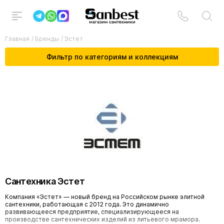
Главная
/
Бренды
/
Эстет
Фильтр по категориям и коллекциям
Сантехника Эстет
Компания «Эстет» — новый бренд на Российском рынке элитной
сантехники, работающая с 2012 года. Это динамично
развивающееся предприятие, специализирующееся на
производстве сантехнических изделий из литьевого мрамора.