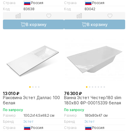
Страна
Россия
Страна
Россия
Код
83638
Код
83042
В корзину
В корзину
13 010 ₽
76 300 ₽
Раковина Эстет Даллас 100
Ванна Эстет Честер180 slim
белая
180х80 ФР-00015339 белая
По запросу
По запросу
Размер
100.2x14.5x48.2 см
Размер
180x80x47 см
Бренд
Эстет
Бренд
Эстет
Страна
Россия
Страна
Россия