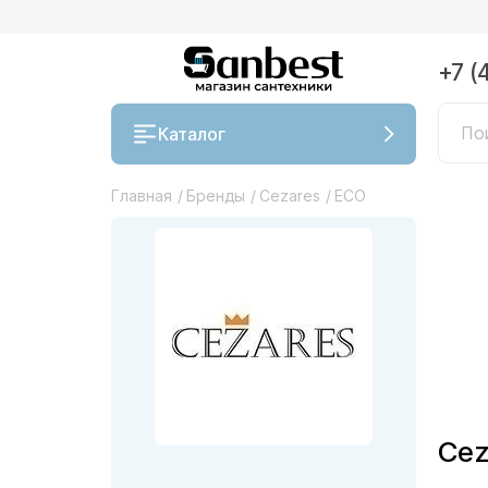
+7 (
Каталог
Главная
/
Бренды
/
Cezares
/
ECO
Cez