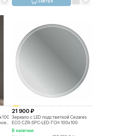
Завтра
21 900 ₽
0x100
Зеркало с LED подстветкой Cezares
вое
ECO CZR-SPC-LED-TCH 100x100
В наличии