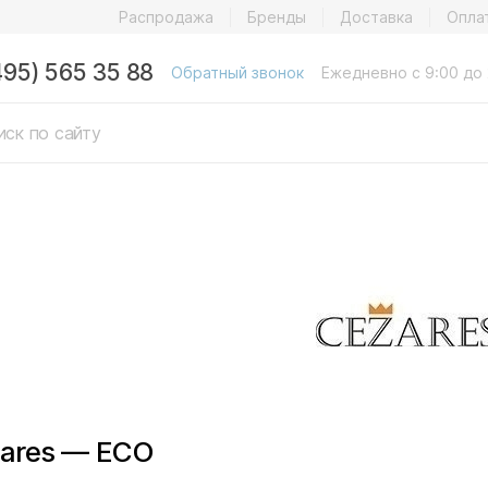
Распродажа
Бренды
Доставка
Опла
495) 565 35 88
Обратный звонок
Ежедневно с 9:00 до 
ares — ECO