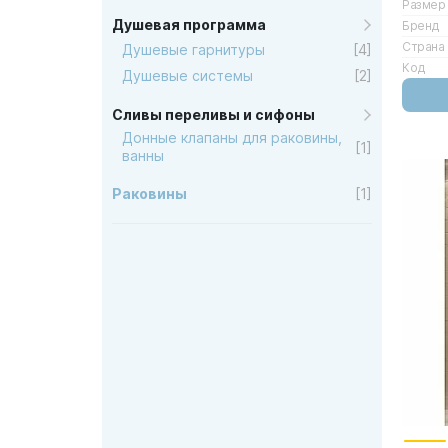
Размер
Душевая программа
Бренд
Страна
Душевые гарнитуры
[4]
Код
Душевые системы
[2]
Сливы переливы и сифоны
Донные клапаны для раковины,
[1]
ванны
Раковины
[1]