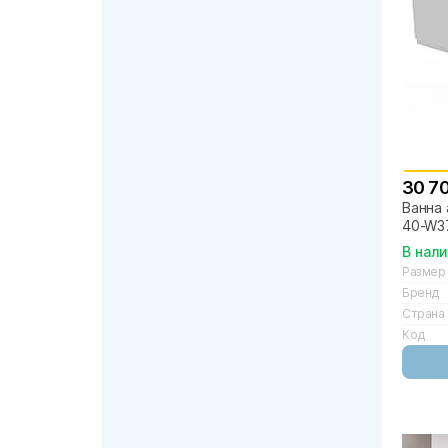
30 7
Ванна 
40-W3
В нал
Размер
Бренд
Страна
Код