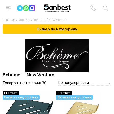
Главная
/
Бренды
/
Boheme
/
New Venturo
Фильтр по категориям
Boheme — New Venturo
По популярности
Товаров в категории:
30
Premium
Premium
Бесплатная доставка
Бесплатная доставка