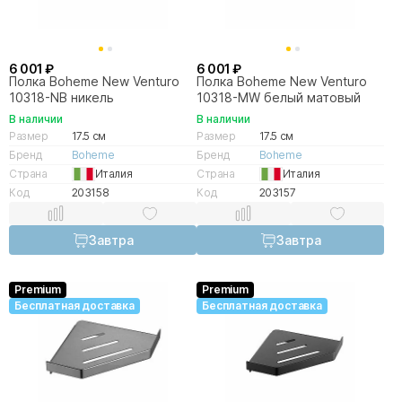
6 001 ₽
6 001 ₽
Полка Boheme New Venturo
Полка Boheme New Venturo
10318-NB никель
10318-MW белый матовый
В наличии
В наличии
Размер
17.5 см
Размер
17.5 см
Бренд
Boheme
Бренд
Boheme
Страна
Италия
Страна
Италия
Код
203158
Код
203157
Завтра
Завтра
Premium
Premium
Бесплатная доставка
Бесплатная доставка