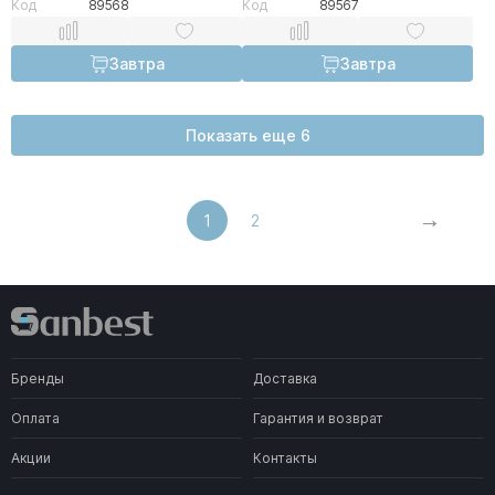
Код
89568
Код
89567
Завтра
Завтра
Показать еще 6
1
2
Бренды
Доставка
Оплата
Гарантия и возврат
Акции
Контакты