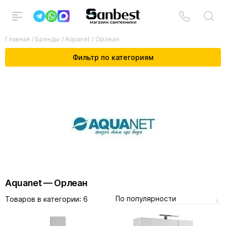
Главная
/
Бренды
/
Aquanet
/
Орлеан
Фильтр по категориям
Aquanet — Орлеан
По популярности
Товаров в категории:
6