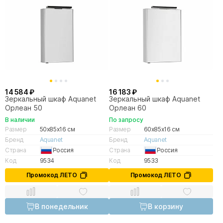
14 584 ₽
16 183 ₽
Зеркальный шкаф Aquanet
Зеркальный шкаф Aquanet
Орлеан 50
Орлеан 60
В наличии
По запросу
Размер
50x85x16 см
Размер
60x85x16 см
Бренд
Aquanet
Бренд
Aquanet
Страна
Россия
Страна
Россия
Код
9534
Код
9533
Промокод ЛЕТО
Промокод ЛЕТО
В понедельник
В корзину