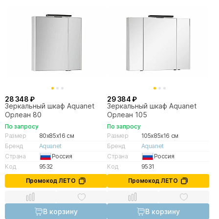
28 348 ₽
29 384 ₽
Зеркальный шкаф Aquanet
Зеркальный шкаф Aquanet
Орлеан 80
Орлеан 105
По запросу
По запросу
Размер
80x85x16 см
Размер
105x85x16 см
Бренд
Aquanet
Бренд
Aquanet
Страна
Россия
Страна
Россия
Код
9532
Код
9531
Промокод ЛЕТО
Промокод ЛЕТО
В корзину
В корзину