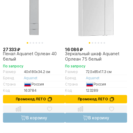
27 333 ₽
16 086 ₽
Пенал Aquanet Орлеан 40
Зеркальный шкаф Aquanet
белый
Орлеан 75 белый
По запросу
По запросу
Размер
40x180x34.2 см
Размер
72.5x85x17.3 см
Бренд
Aquanet
Бренд
Aquanet
Страна
Россия
Страна
Россия
Код
163784
Код
123289
Промокод ЛЕТО
Промокод ЛЕТО
В корзину
В корзину