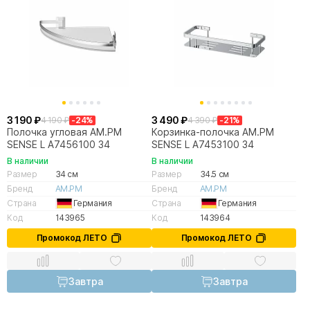
3 190 ₽
3 490 ₽
4 190 ₽
-24%
4 390 ₽
-21%
Полочка угловая AM.PM
Корзинка-полочка AM.PM
SENSE L A7456100 34
SENSE L A7453100 34
В наличии
В наличии
Размер
34 см
Размер
34.5 см
Бренд
AM.PM
Бренд
AM.PM
Страна
Германия
Страна
Германия
Код
143965
Код
143964
Промокод ЛЕТО
Промокод ЛЕТО
Завтра
Завтра